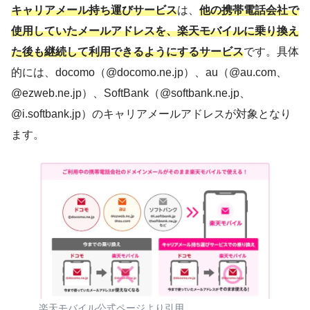
キャリアメール持ち運びサービス
は、
他の携帯電話会社で
使用していたメールアドレスを、楽天モバイルに乗り換え
た後も継続して利用できるようにするサービス
です。具体
的には、docomo（@docomo.ne.jp）、au（@au.com、
@ezweb.ne.jp）、SoftBank（@softbank.ne.jp、
@i.softbank.jp）のキャリアメールアドレスが対象となり
ます。
楽天モバイル公式ページより引用