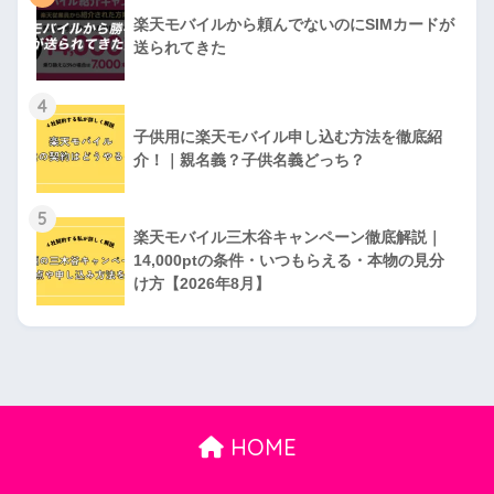
楽天モバイルから頼んでないのにSIMカードが
送られてきた
4
子供用に楽天モバイル申し込む方法を徹底紹
介！｜親名義？子供名義どっち？
5
楽天モバイル三木谷キャンペーン徹底解説｜
14,000ptの条件・いつもらえる・本物の見分
け方【2026年8月】
HOME