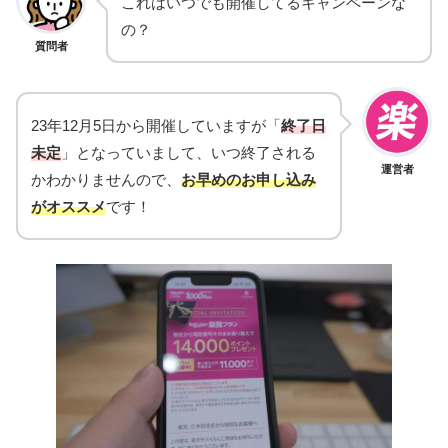
これはいつでも開催してるキャンペーンな
の？
質問者
23年12月5日から開催していますが「
終了日
未定
」となっていまして、いつ終了される
運営者
かわかりませんので、
お早めのお申し込み
がオススメ
です！