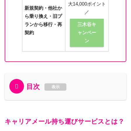
大14,000ポイント
新規契約・他社か
／
ら乗り換え・旧プ
三木谷キ
ランから移行・再
ャンペー
契約
ン
目次
表示
キャリアメール持ち運びサービスとは？