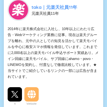
taka｜元楽天社員11年
元楽天社員11年
2014年に楽天株式会社に入社し、10年以上にわたり広
告・Webマーケティング業務に従事。現在は楽天グルー
プを離れ、元中の人としての知見を活かして楽天モバイ
ルを中心に格安スマホ情報を発信しています。これまで
に2,000名以上の楽天モバイル申込サポート実績あり。メ
イン回線に楽天モバイル、サブ回線にahamo・povo・
LINEMOを契約し、忖度なしで徹底比較しています。★
当サイトでご紹介しているリンクの一部には広告が含ま
れています。
X
Website